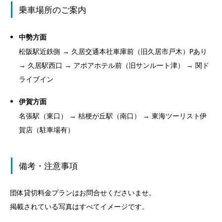
乗車場所のご案内
中勢方面
松阪駅近鉄側 → 久居交通本社車庫前（旧久居市戸木）Pあり
→ 久居駅西口 → アポアホテル前（旧サンルート津） → 関ド
ライブイン
伊賀方面
名張駅（東口） → 桔梗が丘駅（南口） → 東海ツーリスト伊
賀店（駐車場有）
備考・注意事項
団体貸切料金プランはお問合せくださいませ。
掲載されている写真はすべてイメージです。