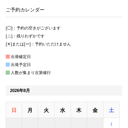
ご予約カレンダー
[◯]：予約の空きがございます
[△]：残りわずかです
[✕]または[ー]：予約いただけません
出発確定日
出発予定日
人数が集まり次第催行
2026年8月
日
月
火
水
木
金
土
1