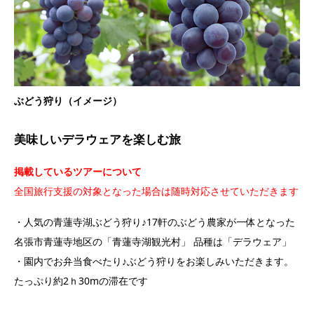
ぶどう狩り（イメージ）
美味しいデラウェアを楽しむ旅
掲載しているツアーについて
全国旅行支援の対象となった場合は随時対応させていただきます
・人気の青蓮寺湖ぶどう狩り♪17軒のぶどう農家が一体となった
名張市青蓮寺地区の「青蓮寺湖観光村」 品種は「デラウェア」
・園内でお弁当食べたり♪ぶどう狩りをお楽しみいただきます。
たっぷり約2ｈ30mの滞在です