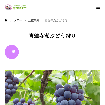
ツアー
三重県内
青蓮寺湖ぶどう狩り
青蓮寺湖ぶどう狩り
三重