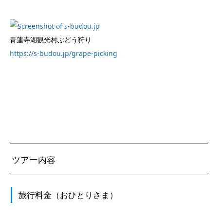
青蓮寺湖観光村ぶどう狩り
https://s-budou.jp/grape-picking
ツアー内容
旅行料金（おひとりさま）