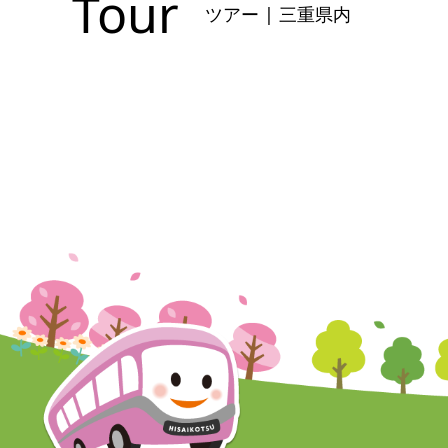
Tour
ツアー | 三重県内