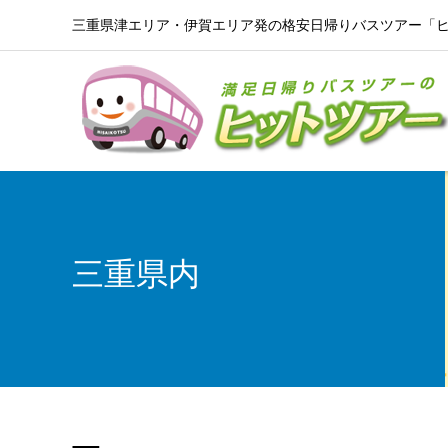
三重県津エリア・伊賀エリア発の格安日帰りバスツアー「
三重県内