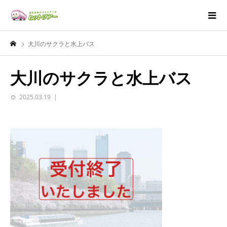
大川のサクラと水上バス
大川のサクラと水上バス
2025.03.19