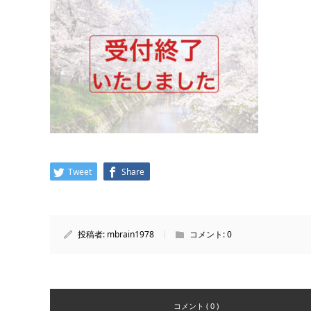
Tweet
Share
投稿者:
mbrain1978
コメント:
0
コメント ( 0 )