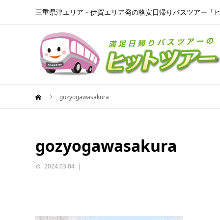
三重県津エリア・伊賀エリア発の格安日帰りバスツアー「
gozyogawasakura
gozyogawasakura
2024.03.04