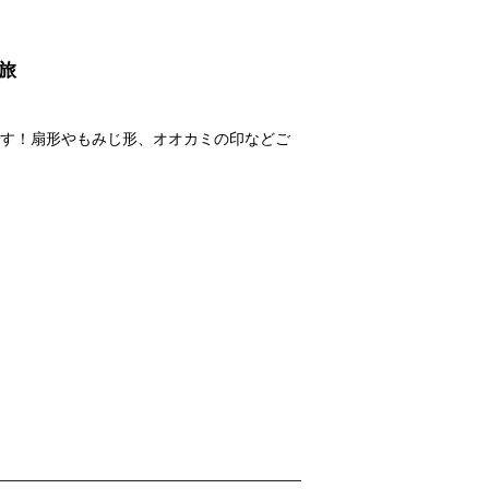
旅
す！扇形やもみじ形、オオカミの印などご