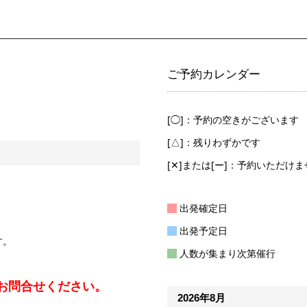
ご予約カレンダー
[◯]：予約の空きがございます
[△]：残りわずかです
[✕]または[ー]：予約いただけま
出発確定日
出発予定日
す。
人数が集まり次第催行
お問合せください。
2026年8月