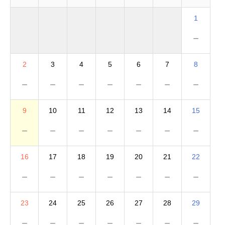
1
－
2
3
4
5
6
7
8
－
－
－
－
－
－
－
9
10
11
12
13
14
15
－
－
－
－
－
－
－
16
17
18
19
20
21
22
－
－
－
－
－
－
－
23
24
25
26
27
28
29
－
－
－
－
－
－
－