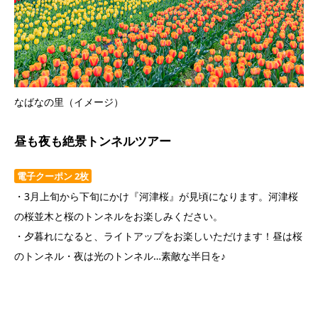
なばなの里（イメージ）
昼も夜も絶景トンネルツアー
電子クーポン 2枚
・3月上旬から下旬にかけ『河津桜』が見頃になります。河津桜
の桜並木と桜のトンネルをお楽しみください。
・夕暮れになると、ライトアップをお楽しいただけます！昼は桜
のトンネル・夜は光のトンネル…素敵な半日を♪