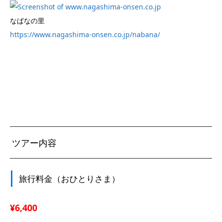
なばなの里
https://www.nagashima-onsen.co.jp/nabana/
ツアー内容
旅行料金（おひとりさま）
¥6,400