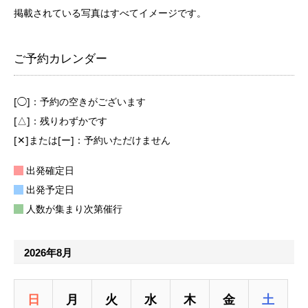
掲載されている写真はすべてイメージです。
ご予約カレンダー
[◯]：予約の空きがございます
[△]：残りわずかです
[✕]または[ー]：予約いただけません
出発確定日
出発予定日
人数が集まり次第催行
2026年8月
日
月
火
水
木
金
土