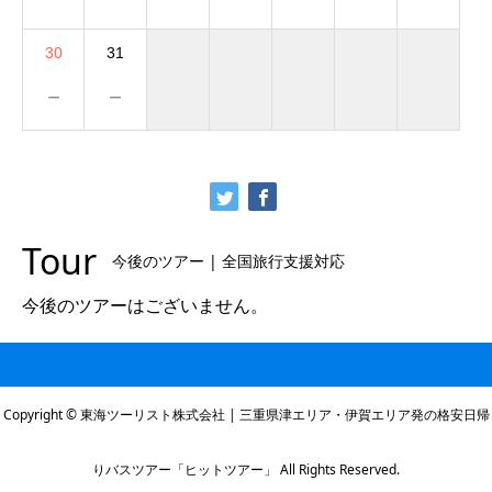
30
31
－
－
Tour
今後のツアー | 全国旅行支援対応
今後のツアーはございません。
Copyright © 東海ツーリスト株式会社 | 三重県津エリア・伊賀エリア発の格安日帰
りバスツアー「ヒットツアー」 All Rights Reserved.
本社電話番号
伊賀営業所