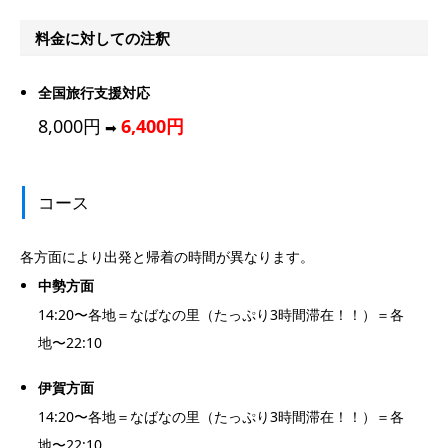
料金に対しての注釈
全国旅行支援対応
8,000円
6,400円
➡︎
コース
各方面により出発と帰着の時間が異なります。
中勢方面
14:20〜各地＝なばなの里（たっぷり3時間滞在！！）＝各
地〜22:10
伊賀方面
14:20〜各地＝なばなの里（たっぷり3時間滞在！！）＝各
地〜22:10