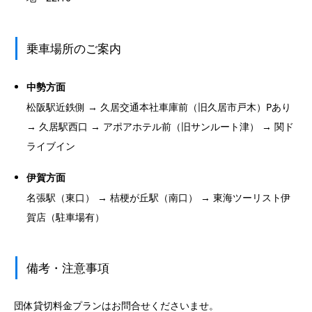
乗車場所のご案内
中勢方面
松阪駅近鉄側 → 久居交通本社車庫前（旧久居市戸木）Pあり
→ 久居駅西口 → アポアホテル前（旧サンルート津） → 関ド
ライブイン
伊賀方面
名張駅（東口） → 桔梗が丘駅（南口） → 東海ツーリスト伊
賀店（駐車場有）
備考・注意事項
団体貸切料金プランはお問合せくださいませ。