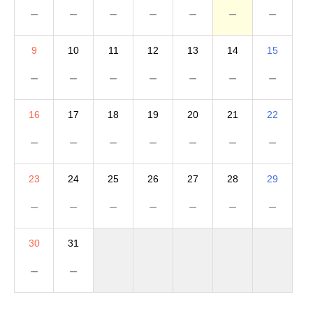
－
－
－
－
－
－
－
9
10
11
12
13
14
15
－
－
－
－
－
－
－
16
17
18
19
20
21
22
－
－
－
－
－
－
－
23
24
25
26
27
28
29
－
－
－
－
－
－
－
30
31
－
－