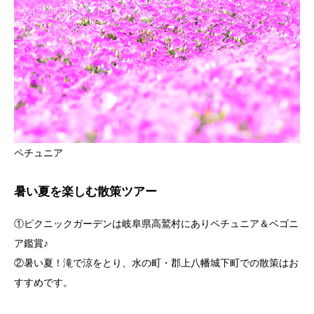
ペチュニア
暑い夏を楽しむ散策ツアー
①ピクニックガーデンは岐阜県高鷲村にありペチュニア＆ベゴニ
ア鑑賞♪
②暑い夏！滝で涼をとり、水の町・郡上八幡城下町での散策はお
すすめです。