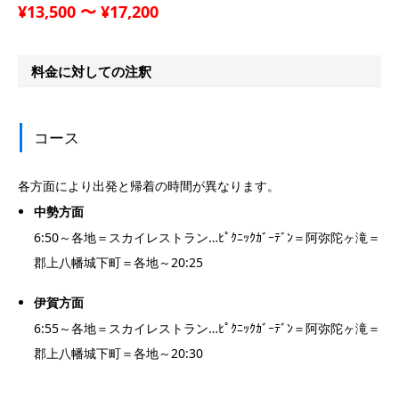
¥13,500 〜 ¥17,200
料金に対しての注釈
コース
各方面により出発と帰着の時間が異なります。
中勢方面
6:50～各地＝スカイレストラン…ﾋﾟｸﾆｯｸｶﾞｰﾃﾞﾝ＝阿弥陀ヶ滝＝
郡上八幡城下町＝各地～20:25
伊賀方面
6:55～各地＝スカイレストラン…ﾋﾟｸﾆｯｸｶﾞｰﾃﾞﾝ＝阿弥陀ヶ滝＝
郡上八幡城下町＝各地～20:30