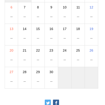
6
7
8
9
10
11
12
－
－
－
－
－
－
－
13
14
15
16
17
18
19
－
－
－
－
－
－
－
20
21
22
23
24
25
26
－
－
－
－
－
－
－
27
28
29
30
－
－
－
－