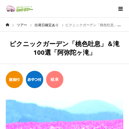
ツアー
出発日確定あり
ピクニックガーデン「桃色吐息」＆滝100選「阿弥陀ヶ滝」
ピクニックガーデン「桃色吐息」＆滝
100選「阿弥陀ヶ滝」
岐阜