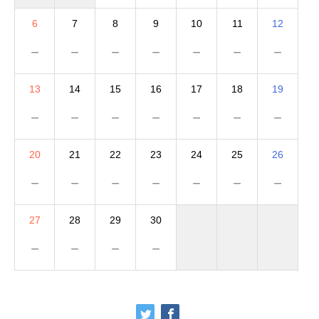
6
7
8
9
10
11
12
－
－
－
－
－
－
－
13
14
15
16
17
18
19
－
－
－
－
－
－
－
20
21
22
23
24
25
26
－
－
－
－
－
－
－
27
28
29
30
－
－
－
－