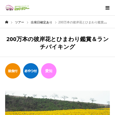
ツアー
出発日確定あり
200万本の彼岸花とひまわり鑑賞＆ランチバイキング
200万本の彼岸花とひまわり鑑賞＆ラン
チバイキング
愛知