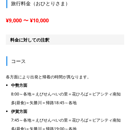
旅行料金（おひとりさま）
¥9,000 〜 ¥10,000
料金に対しての注釈
コース
各方面により出発と帰着の時間が異なります。
中勢方面
8:00～各地＝えびせんべいの里＝花ひろば＝ビアシティ南知
多(昼食)＝矢勝川＝帰路18:45～各地
伊賀方面
7:45～各地＝えびせんべいの里＝花ひろば＝ビアシティ南知
多(昼食)＝矢勝川＝帰路19:00～各地