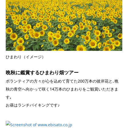
ひまわり（イメージ）
晩秋に鑑賞するひまわり畑ツアー
ボランティアの方々が心を込めて育てた200万本の彼岸花と､晩
秋の青空へ向かって咲く14万本のひまわりをご観賞いただきま
す｡
お昼はランチバイキングです♪