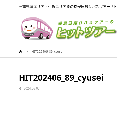
三重県津エリア・伊賀エリア発の格安日帰りバスツアー「
HIT202406_89_cyusei
HIT202406_89_cyusei
2024.06.07