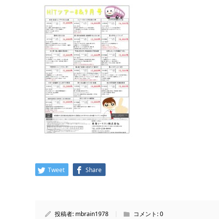
Tweet
Share
投稿者:
mbrain1978
コメント:
0