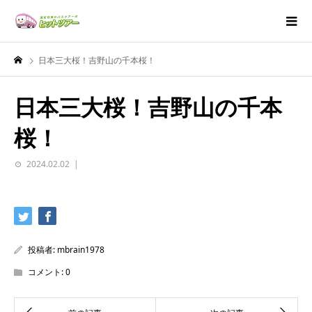
日本三大桜！吉野山の千本桜！
日本三大桜！吉野山の千本
桜！
2024.02.02
投稿者:
mbrain1978
コメント:
0