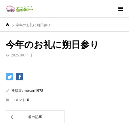
今年のお礼に朔日参り
今年のお礼に朔日参り
2025.09.11
投稿者:
mbrain1978
コメント:
0